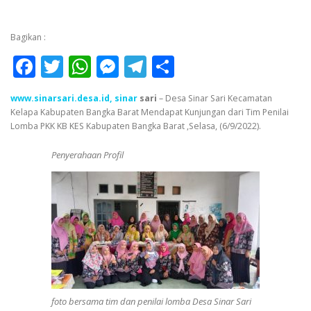
Bagikan :
Facebook
Twitter
WhatsApp
Messenger
Telegram
Share
www.sinarsari.desa.id, sinar
sari
– Desa Sinar Sari Kecamatan
Kelapa Kabupaten Bangka Barat Mendapat Kunjungan dari Tim Penilai
Lomba PKK KB KES Kabupaten Bangka Barat ,Selasa, (6/9/2022).
Penyerahaan Profil
foto bersama tim dan penilai lomba Desa Sinar Sari