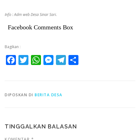
Info : Adm web Desa Sinar Sari.
Facebook Comments Box
Bagikan :
Facebook
Twitter
WhatsApp
Messenger
Telegram
Share
DIPOSKAN DI
BERITA DESA
TINGGALKAN BALASAN
KOMENTAR
*