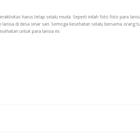
m
ktivitas harus tetap selalu muda. Seperti inilah foto foto para lansi
am lansia di desa sinar sari. Semoga kesehatan selalu bersama orang t
esehatan untuk para lansia ini.
m