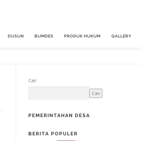
DUSUN
BUMDES
PRODUK HUKUM
GALLERY
Cari
Cari
PEMERINTAHAN DESA
BERITA POPULER