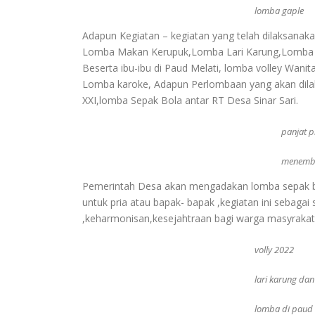
lomba gaple
Adapun Kegiatan – kegiatan yang telah dilaksanak
Lomba Makan Kerupuk,Lomba Lari Karung,Lomba 
Beserta ibu-ibu di Paud Melati, lomba volley Wan
Lomba karoke, Adapun Perlombaan yang akan dilak
XXI,lomba Sepak Bola antar RT Desa Sinar Sari.
panjat p
menemb
Pemerintah Desa akan mengadakan lomba sepak bol
untuk pria atau bapak- bapak ,kegiatan ini sebag
,keharmonisan,kesejahtraan bagi warga masyrakat 
volly 2022
lari karung dan
lomba di paud 