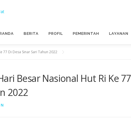
RANDA
BERITA
PROFIL
PEMERINTAH
LAYANAN
e 77 Di Desa Sinar Sari Tahun 2022
ri Besar Nasional Hut Ri Ke 7
un 2022
IN