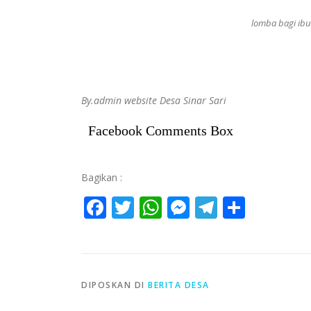
lomba bagi ibu
By.admin website Desa Sinar Sari
Facebook Comments Box
Bagikan :
Facebook
Twitter
WhatsApp
Messenger
Telegra
Share
DIPOSKAN DI
BERITA DESA