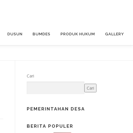
DUSUN
BUMDES
PRODUK HUKUM
GALLERY
7
Cari
Cari
PEMERINTAHAN DESA
BERITA POPULER