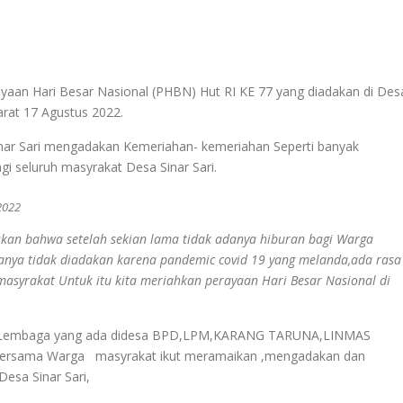
m
rayaan Hari Besar Nasional (PHBN) Hut RI KE 77 yang diadakan di Des
rat 17 Agustus 2022.
nar Sari mengadakan Kemeriahan- kemeriahan Seperti banyak
i seluruh masyrakat Desa Sinar Sari.
2022
askan bahwa setelah sekian lama tidak adanya hiburan bagi Warga
manya tidak diadakan karena pandemic covid 19 yang melanda,ada rasa
asyrakat Untuk itu kita meriahkan perayaan Hari Besar Nasional di
a- Lembaga yang ada didesa BPD,LPM,KARANG TARUNA,LINMAS
,Bersama Warga masyrakat ikut meramaikan ,mengadakan dan
esa Sinar Sari,