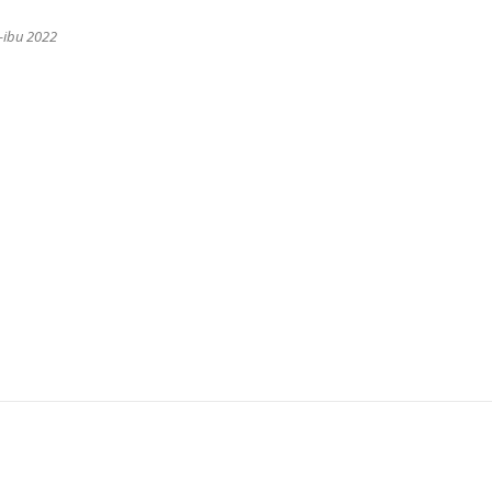
-ibu 2022
m