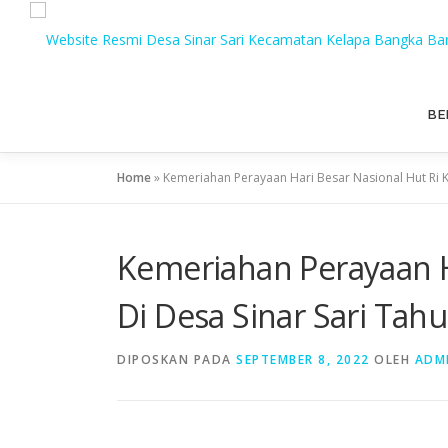
BE
Home
»
Kemeriahan Perayaan Hari Besar Nasional Hut Ri K
Kemeriahan Perayaan Ha
Di Desa Sinar Sari Tah
DIPOSKAN PADA
SEPTEMBER 8, 2022
OLEH
ADM